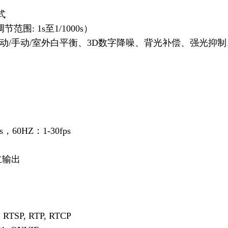
式
范围: 1s至1/1000s）
动/手动/室外白平衡、3D数字降噪、背光补偿、强光抑制
s，60HZ：1-30fps
立输出
, RTSP, RTP, RTCP