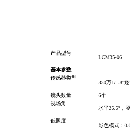
产品型号
LCM35-06
基本参数
传感器类型
830万1/1.
镜头数量
6个
视场角
水平35.5°，竖
低照度
彩色模式：0.01 