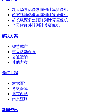
超大场景亿像素阵列计算摄像机
超宽视场亿像素阵列计算摄像机
超长纵深多焦距阵列计算摄像机
全天候红外阵列计算摄像机
解决方案
智慧城市
重大活动保障
交通运输
其他方案
亮点工程
建党百年
冬奥保障
北京西站
南京江豚
新闻资讯