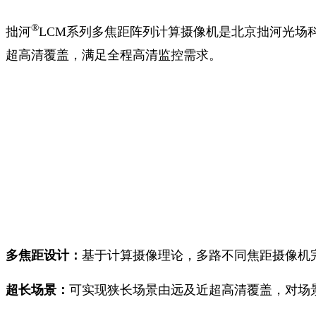
®
拙河
LCM系列多焦距阵列计算摄像机是北京拙河光场
超高清覆盖，满足全程高清监控需求。
多焦距设计：
基于计算摄像理论，多路不同焦距摄像机
超长场景：
可实现狭长场景由远及近超高清覆盖，对场