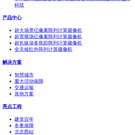
科技
产品中心
超大场景亿像素阵列计算摄像机
超宽视场亿像素阵列计算摄像机
超长纵深多焦距阵列计算摄像机
全天候红外阵列计算摄像机
解决方案
智慧城市
重大活动保障
交通运输
其他方案
亮点工程
建党百年
冬奥保障
北京西站