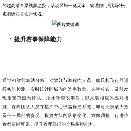
的超高清全景视频监控，活动区域一览无余，管理部门可以轻松
观测渡江节实时状况。
提升赛事保障能力
通过AI智能算法分析，对渡江节游程内人员、船只和飞行器进
行实时检测，实时统计区域内的选手数量、选手分布，及时发
现报警范围内掉队、溺水等突发事件，以采取相应的应对措
施。保障团队人员在指挥中心仅需操控系统，即可无极放大查
看任一局部的赛况，横渡方队的队形变化、方向调整、行进位
置都清晰可见，提升管理部门的全局掌控能力。