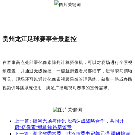
贵州龙江足球赛事全景监控
在赛事高点处部署亿像素阵列计算摄像机，可以对赛场进行全景视
频覆盖，并通过无级操控，一键丝滑查看局部细节，进球瞬间清晰
可见。现场还可以通过亿像素视频采编管理系统，获取一路或多路
视频供导播系统使用，满足广播电视对赛事的宣传需求。
上一篇
: 拙河光场与佳讯飞鸿达成战略合作，共同开
启“亿像素”赋能铁路新篇章
下一篇
: 湖北省委常委、武汉市委书记郭元强 调研拙河