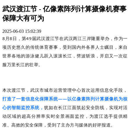
武汉渡江节 - 亿像素阵列计算摄像机赛事
保障大有可为
2025-06-03 15:02:39
8月8日，第49届武汉渡江节在武汉两江三岸隆重举办，作为一
项历史悠久的传统体育赛事，受到国内外各界人士瞩目，来自
世界各地的游泳健儿跃入滚滚长江，劈波斩浪，开启又一次征
服万里长江的壮举。
本次渡江节，
武汉市城市运营管理中心首次运用信息化手段，
打造了一套信息化保障系统——
以亿像素阵列计算摄像机为核
心的智能监控系统，
犹如在长江江面筑起安全防线，实现对活
动区域的超高分辨率实时全景画面监控，为渡江选手提供精
准、高效的安全保障，受到了主办方与媒体的好评报道。