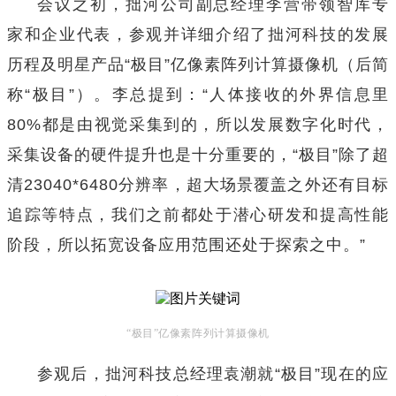
会议之初，拙河公司副总经理李营带领智库专
家和企业代表，参观并详细介绍了拙河科技的发展
历程及明星产品“极目”亿像素阵列计算摄像机（后简
称“极目”）。李总提到：“人体接收的外界信息里
80%都是由视觉采集到的，所以发展数字化时代，
采集设备的硬件提升也是十分重要的，“极目”除了超
清23040*6480分辨率，超大场景覆盖之外还有目标
追踪等特点，我们之前都处于潜心研发和提高性能
阶段，所以拓宽设备应用范围还处于探索之中。”
“极目”亿像素阵列计算摄像机
参观后，拙河科技总经理袁潮就“极目”现在的应