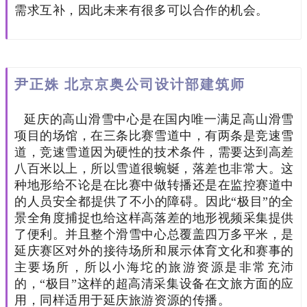
需求互补，因此未来有很多可以合作的机会。
尹正姝 北京京奥公司设计部建筑师
延庆的高山滑雪中心是在国内唯一满足高山滑雪
项目的场馆，在三条比赛雪道中，有两条是竞速雪
道，竞速雪道因为硬性的技术条件，需要达到高差
八百米以上，所以雪道很蜿蜒，落差也非常大。这
种地形给不论是在比赛中做转播还是在监控赛道中
的人员安全都提供了不小的障碍。因此“极目”的全
景全角度捕捉也给这样高落差的地形视频采集提供
了便利。并且整个滑雪中心总覆盖四万多平米，是
延庆赛区对外的接待场所和展示体育文化和赛事的
主要场所，所以小海坨的旅游资源是非常充沛
的，“极目”这样的超高清采集设备在文旅方面的应
用，同样适用于延庆旅游资源的传播。