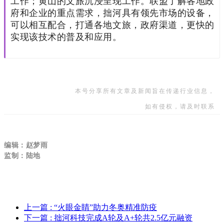
工作；黄山的文旅沉浸呈现工作。联盟了解各地政
府和企业的重点需求，拙河具有领先市场的设备，
可以相互配合，打通各地文旅，政府渠道，更快的
实现该技术的普及和应用。
本号分享所有文章及新闻旨在传递行业信息，
如有侵权，请及时联系
编辑：赵梦雨
监制：陆地
上一篇
: “火眼金睛”助力冬奥精准防疫
下一篇
: 拙河科技完成A轮及A+轮共2.5亿元融资