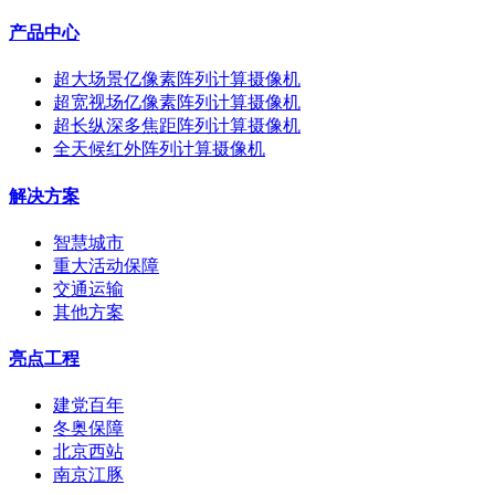
产品中心
超大场景亿像素阵列计算摄像机
超宽视场亿像素阵列计算摄像机
超长纵深多焦距阵列计算摄像机
全天候红外阵列计算摄像机
解决方案
智慧城市
重大活动保障
交通运输
其他方案
亮点工程
建党百年
冬奥保障
北京西站
南京江豚