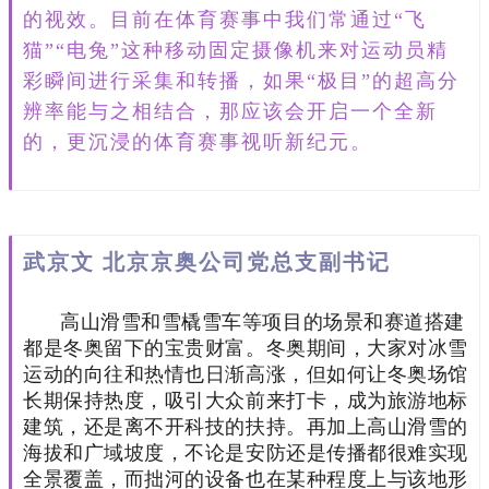
的视效。目前在体育赛事中我们常通过“飞
猫”“电兔”这种移动固定摄像机来对运动员精
彩瞬间进行采集和转播，如果“极目”的超高分
辨率能与之相结合，那应该会开启一个全新
的，更沉浸的体育赛事视听新纪元。
武京文 北京京奥公司党总支副书记
高山滑雪和雪橇雪车等项目的场景和赛道搭建
都是冬奥留下的宝贵财富。冬奥期间，大家对冰雪
运动的向往和热情也日渐高涨，但如何让冬奥场馆
长期保持热度，吸引大众前来打卡，成为旅游地标
建筑，还是离不开科技的扶持。再加上高山滑雪的
海拔和广域坡度，不论是安防还是传播都很难实现
全景覆盖，而拙河的设备也在某种程度上与该地形